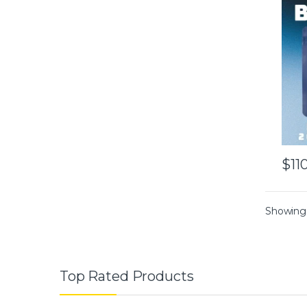
$
11
Showing 
Top Rated Products