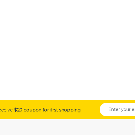
receive
$20 coupon for first shopping