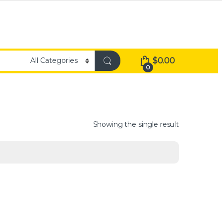
$
0.00
0
Showing the single result